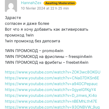
HannahZex
Awaiting Moderation
10 février 2024 at 22 h 25 min
Здрасте
согласен и даже более
Вот что я хочу добавить как активировать
промокод 1win
1win промокод без депозита
1WIN ПРОМОКОД – promo4win
1WIN ПРОМОКОД на фриспины – freespin4win
1WIN ПРОМОКОД на фрибеты – freebet4win
https://www.youtube.com/watch?v=ZOK3wc8OKGU
https://www.youtube.com/watch?v=CNa07DKSn6E
https://www.youtube.com/watch?v=a940CPepauc
https://www.youtube.com/watch?v=0gyelGfKgY4
https://www.youtube.com/watch?v=D_zmws_Ki4o
https://www.youtube.com/watch?v=nBEMhLth47E
https://www.youtube.com/watch?v=93ONBVW_9ug