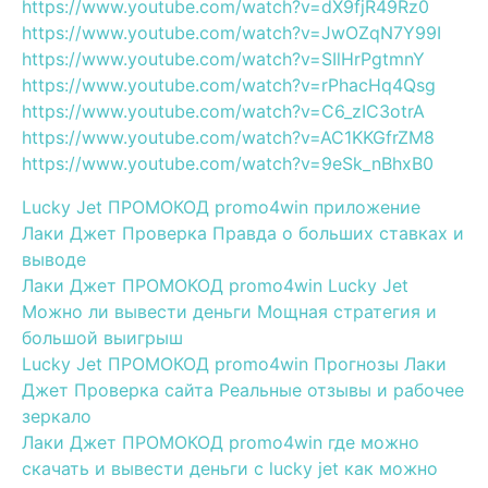
https://www.youtube.com/watch?v=dX9fjR49Rz0
https://www.youtube.com/watch?v=JwOZqN7Y99I
https://www.youtube.com/watch?v=SIlHrPgtmnY
https://www.youtube.com/watch?v=rPhacHq4Qsg
https://www.youtube.com/watch?v=C6_zIC3otrA
https://www.youtube.com/watch?v=AC1KKGfrZM8
https://www.youtube.com/watch?v=9eSk_nBhxB0
Lucky Jet ПРОМОКОД promo4win приложение
Лаки Джет Проверка Правда о больших ставках и
выводе
Лаки Джет ПРОМОКОД promo4win Lucky Jet
Можно ли вывести деньги Мощная стратегия и
большой выигрыш
Lucky Jet ПРОМОКОД promo4win Прогнозы Лаки
Джет Проверка сайта Реальные отзывы и рабочее
зеркало
Лаки Джет ПРОМОКОД promo4win где можно
скачать и вывести деньги с lucky jet как можно