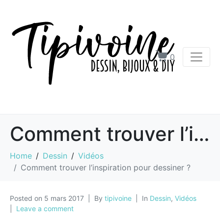
0
Comment trouver l’inspiration pour dessiner ?
Home
Dessin
Vidéos
Comment trouver l’inspiration pour dessiner ?
Posted on
5 mars 2017
By
tipivoine
In
Dessin
,
Vidéos
Leave a comment