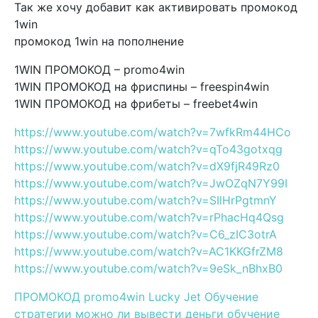
Так же хочу добавит как активировать промокод
1win
промокод 1win на пополнение
1WIN ПРОМОКОД – promo4win
1WIN ПРОМОКОД на фриспины – freespin4win
1WIN ПРОМОКОД на фрибеты – freebet4win
https://www.youtube.com/watch?v=7wfkRm44HCo
https://www.youtube.com/watch?v=qTo43gotxqg
https://www.youtube.com/watch?v=dX9fjR49Rz0
https://www.youtube.com/watch?v=JwOZqN7Y99I
https://www.youtube.com/watch?v=SIlHrPgtmnY
https://www.youtube.com/watch?v=rPhacHq4Qsg
https://www.youtube.com/watch?v=C6_zIC3otrA
https://www.youtube.com/watch?v=AC1KKGfrZM8
https://www.youtube.com/watch?v=9eSk_nBhxB0
ПРОМОКОД promo4win Lucky Jet Обучение
стратегии можно ли вывести деньги обучение