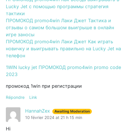
Lucky Jet с помощью программы стратегия
тактики
ПРОМОКОД promo4win Лаки Джет Тактика и
отзывы о самом большом выигрыше в онлайн
игре заносы
ПРОМОКОД promo4win Лаки Джет Как играть
новичку и выигрывать правильно на Lucky Jet на
телефон
1WIN lucky jet ПРОМОКОД promo4win promo code
2023
промокод 1win при регистрации
Répondre
Link
HannahZex
Awaiting Moderation
10 février 2024 at 21 h 15 min
Hi