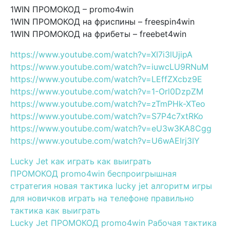
1WIN ПРОМОКОД – promo4win
1WIN ПРОМОКОД на фриспины – freespin4win
1WIN ПРОМОКОД на фрибеты – freebet4win
https://www.youtube.com/watch?v=XI7i3lUjipA
https://www.youtube.com/watch?v=iuwcLU9RNuM
https://www.youtube.com/watch?v=LEffZXcbz9E
https://www.youtube.com/watch?v=1-Orl0DzpZM
https://www.youtube.com/watch?v=zTmPHk-XTeo
https://www.youtube.com/watch?v=S7P4c7xtRKo
https://www.youtube.com/watch?v=eU3w3KA8Cgg
https://www.youtube.com/watch?v=U6wAEIrj3IY
Lucky Jet как играть как выиграть
ПРОМОКОД promo4win беспроигрышная
стратегия новая тактика lucky jet алгоритм игры
для новичков играть на телефоне правильно
тактика как выиграть
Lucky Jet ПРОМОКОД promo4win Рабочая тактика