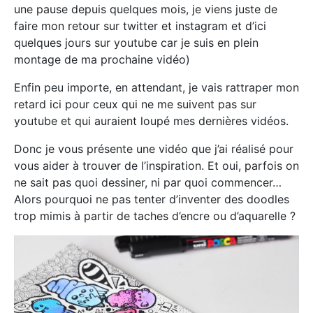
une pause depuis quelques mois, je viens juste de
faire mon retour sur twitter et instagram et d’ici
quelques jours sur youtube car je suis en plein
montage de ma prochaine vidéo)
Enfin peu importe, en attendant, je vais rattraper mon
retard ici pour ceux qui ne me suivent pas sur
youtube et qui auraient loupé mes dernières vidéos.
Donc je vous présente une vidéo que j’ai réalisé pour
vous aider à trouver de l’inspiration. Et oui, parfois on
ne sait pas quoi dessiner, ni par quoi commencer…
Alors pourquoi ne pas tenter d’inventer des doodles
trop mimis à partir de taches d’encre ou d’aquarelle ?