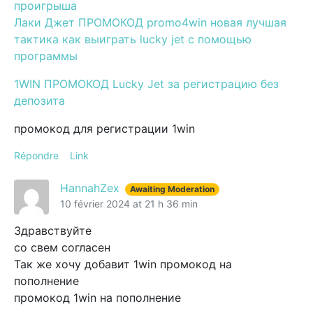
проигрыша
Лаки Джет ПРОМОКОД promo4win новая лучшая
тактика как выиграть lucky jet с помощью
программы
1WIN ПРОМОКОД Lucky Jet за регистрацию без
депозита
промокод для регистрации 1win
Répondre
Link
HannahZex
Awaiting Moderation
10 février 2024 at 21 h 36 min
Здравствуйте
со свем согласен
Так же хочу добавит 1win промокод на
пополнение
промокод 1win на пополнение