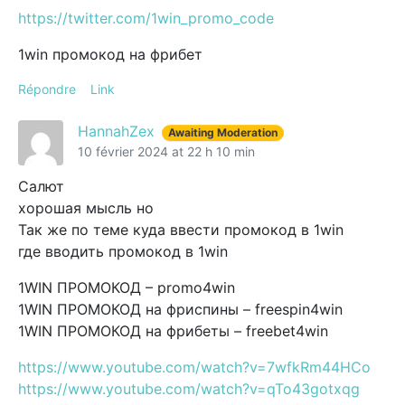
https://twitter.com/1win_promo_code
1win промокод на фрибет
Répondre
Link
HannahZex
Awaiting Moderation
10 février 2024 at 22 h 10 min
Салют
хорошая мысль но
Так же по теме куда ввести промокод в 1win
где вводить промокод в 1win
1WIN ПРОМОКОД – promo4win
1WIN ПРОМОКОД на фриспины – freespin4win
1WIN ПРОМОКОД на фрибеты – freebet4win
https://www.youtube.com/watch?v=7wfkRm44HCo
https://www.youtube.com/watch?v=qTo43gotxqg