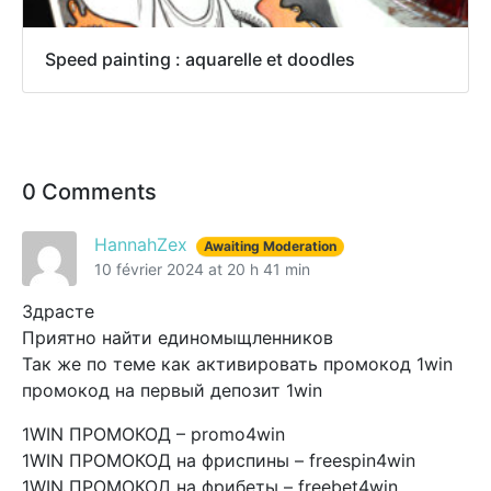
Speed painting : aquarelle et doodles
0 Comments
HannahZex
Awaiting Moderation
10 février 2024 at 20 h 41 min
Здрасте
Приятно найти единомыщленников
Так же по теме как активировать промокод 1win
промокод на первый депозит 1win
1WIN ПРОМОКОД – promo4win
1WIN ПРОМОКОД на фриспины – freespin4win
1WIN ПРОМОКОД на фрибеты – freebet4win