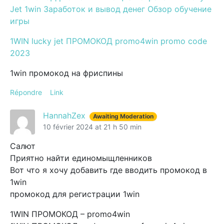
Jet 1win Заработок и вывод денег Обзор обучение
игры
1WIN lucky jet ПРОМОКОД promo4win promo code
2023
1win промокод на фриспины
Répondre
Link
HannahZex
Awaiting Moderation
10 février 2024 at 21 h 50 min
Салют
Приятно найти единомыщленников
Вот что я хочу добавить где вводить промокод в
1win
промокод для регистрации 1win
1WIN ПРОМОКОД – promo4win