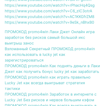
https://www.youtube.com/watch?v=rPhacHq4Qsg
https://www.youtube.com/watch?v=C6_zIC3otrA
https://www.youtube.com/watch?v=AC1KKGfrZM8
https://www.youtube.com/watch?v=9eSk_nBhxB0
ПРОМОКОД promo4win Лаки Джет Онлайн игра
заработок без рисков самый большой икс
выигрыш занос
Взломанный Секретный ПРОМОКОД promo4win
как использовать в lucky jet как
зарегистрироваться
ПРОМОКОД promo4win Как поднять деньги в Лаки
Джет как получить бонус lucky jet как заработать
ПРОМОКОД promo4win как играть правильно
Lucky Jet как всегда выигрыват стратегия
тактики
ПРОМОКОД promo4win Заработок в интернете с
Lucky Jet Без рисков и нервов большим кэфом
ПРОМОКОД promo4win Как всегда выигрывать в