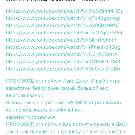
https://www.youtube.com/watch?v=7wfkRm44HCo
https://www.youtube.com/watch?v=qTo43gotxqg
https://www.youtube.com/watch?v=dX9fjR49Rz0
https://www.youtube.com/watch?v=JwOZqN7Y99I
https://www.youtube.com/watch?v=SIlHrPgtmnY
https://www.youtube.com/watch?v=rPhacHq4Qsg
https://www.youtube.com/watch?v=C6_zIC3otrA
https://www.youtube.com/watch?v=AC1KKGfrZM8
https://www.youtube.com/watch?v=9eSk_nBhxB0
ПРОМОКОД promo4win Лаки Джет Онлайн игра
заработок без рисков самый большой икс
выигрыш занос
Взломанный Секретный ПРОМОКОД promo4win
как использовать в lucky jet как
зарегистрироваться
ПРОМОКОД promo4win Как поднять деньги в Лаки
Джет как получить бонус lucky jet как заработать