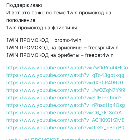
Поддерживаю
И вот это тоже по теме 1win промокод на
пополнение
1win промокод на фриспины
1WIN ПРОМОКОД – promo4win
1WIN ПРОМОКОД на фриспины – freespin4win
1WIN ПРОМОКОД на фрибеты – freebet4win
https://www.youtube.com/watch?v=7wfkRm44HCo
https://www.youtube.com/watch?v=qTo43gotxqg
https://www.youtube.com/watch?v=dX9fjR49Rz0
https://www.youtube.com/watch?v=JwOZqN7Y99I
https://www.youtube.com/watch?v=SIlHrPgtmnY
https://www.youtube.com/watch?v=rPhacHq4Qsg
https://www.youtube.com/watch?v=C6_zIC3otrA
https://www.youtube.com/watch?v=AC1KKGfrZM8
https://www.youtube.com/watch?v=9eSk_nBhxB0