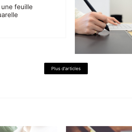
une feuille
uarelle
Plus d'articles