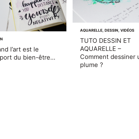
AQUARELLE
,
DESSIN
,
VIDÉOS
IN
TUTO DESSIN ET
AQUARELLE –
nd l’art est le
Comment dessiner 
port du bien-être…
plume ?