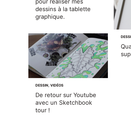
pour réaliser mes
dessins à la tablette
graphique.
DESS
Qua
sup
DESSIN
,
VIDÉOS
De retour sur Youtube
avec un Sketchbook
tour !