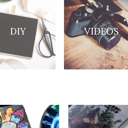
DIY
VIDEOS