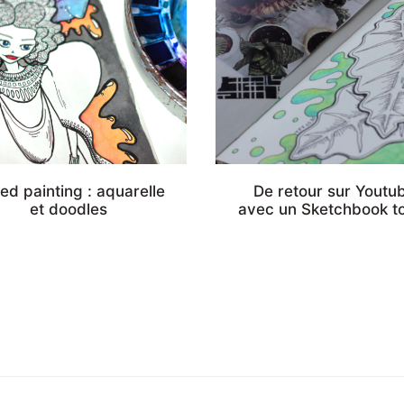
ed painting : aquarelle
De retour sur Youtu
et doodles
avec un Sketchbook to