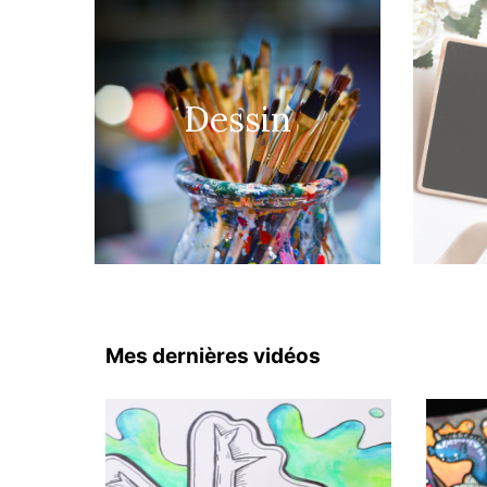
Dessin
Mes dernières vidéos