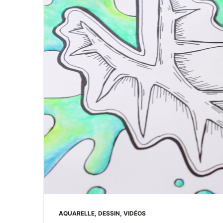
AQUARELLE
,
DESSIN
,
VIDÉOS