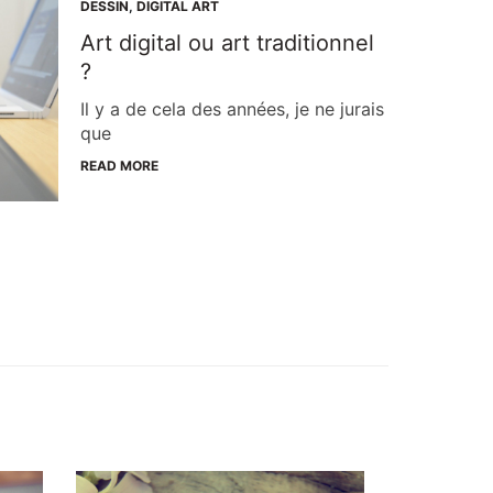
DESSIN
,
DIGITAL ART
Art digital ou art traditionnel
?
Il y a de cela des années, je ne jurais
que
READ MORE